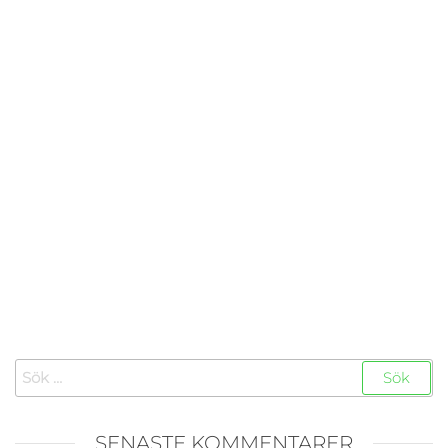
Sök
efter:
SENASTE KOMMENTARER